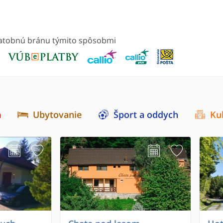
platobnú bránu týmito spôsobmi
a
Ubytovanie
Šport a oddych
Ku