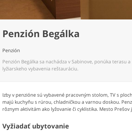
Penzión Begálka
Penzión
Penzión Begálka sa nachádza v Sabinove, ponúka terasu a sp
lyžiarskeho vybavenia reštauráciu.
Izby v penzióne sú vybavené pracovným stolom, TV s plo
majú kuchyňu s rúrou, chladničkou a varnou doskou. Penzi
rôznym aktivitám ako lyžovanie či cyklistika. Mesto Prešov
Vyžiadať ubytovanie