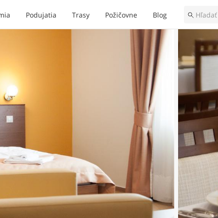
mia
Podujatia
Trasy
Požičovne
Blog