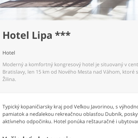
Hotel Lipa ***
Hotel
Moderný a komfortný kongresový hotel je situovaný v cent
Bratislavy, len 15 km od Nového Mesta nad Váhom, ktoré 
Žilina.
Typický kopaničiarsky kraj pod Veľkou Javorinou, s výhod
pamiatok a neďalekou rekreačnou oblasťou Dubník, poskyt
aktívneho odpočinku. Hotel ponúka reštauračné i ubytova