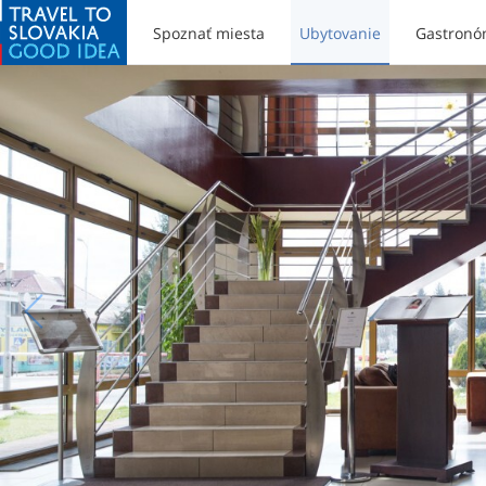
Spoznať miesta
Ubytovanie
Gastronó