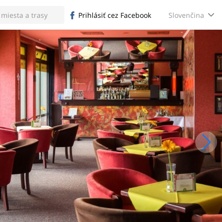
Slovenčina
Prihlásiť cez Facebook