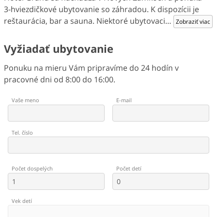
3-hviezdičkové ubytovanie so záhradou. K dispozícii je
reštaurácia, bar a sauna. Niektoré ubytovaci
…
Zobraziť viac
Vyžiadať ubytovanie
Ponuku na mieru Vám pripravíme do 24 hodín v
pracovné dni od 8:00 do 16:00.
Vaše meno
E-mail
Tel. číslo
Počet dospelých
Počet detí
Vek detí