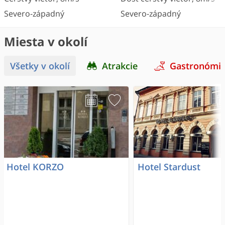
Severo-západný
Severo-západný
Miesta v okolí
Všetky v okolí
Atrakcie
Gastronómi
Hotel KORZO
Hotel Stardust