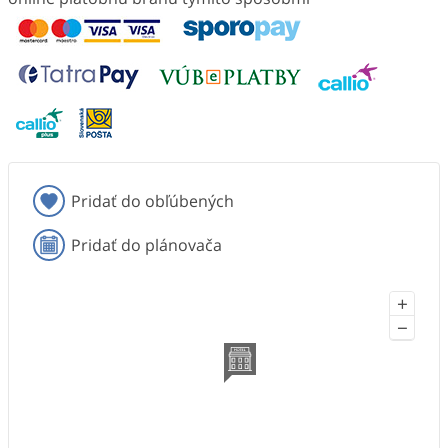
Pridať do obľúbených
Pridať do plánovača
+
−