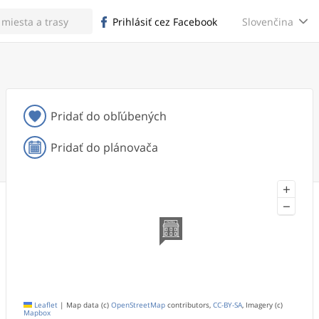
Slovenčina
Prihlásiť cez Facebook
Pridať do obľúbených
Pridať do plánovača
+
−
Leaflet
|
Map data (c)
OpenStreetMap
contributors,
CC-BY-SA
, Imagery (c)
Mapbox