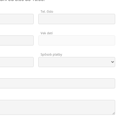
Tel. číslo
Vek detí
Spôsob platby