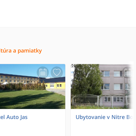
ltúra a pamiatky
el Auto Jas
Ubytovanie v Nitre Bo