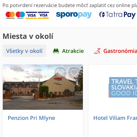
Po potvrdení rezervácie budete môcť zaplatiť cez online 
Miesta v okolí
Všetky v okolí
Atrakcie
Gastronómi
Penzion Pri Mlyne
Hotel Viliam Fra