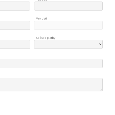
Vek detí
Spôsob platby