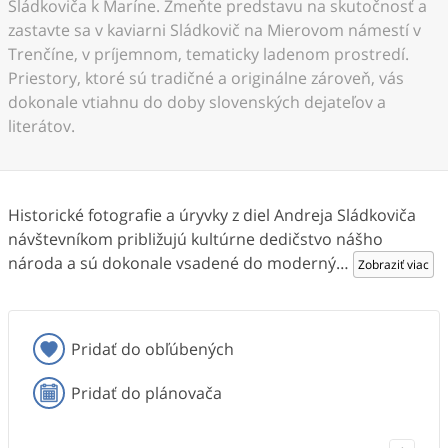
Sládkoviča k Maríne. Zmeňte predstavu na skutočnosť a
zastavte sa v kaviarni Sládkovič na Mierovom námestí v
Trenčíne, v príjemnom, tematicky ladenom prostredí.
Priestory, ktoré sú tradičné a originálne zároveň, vás
dokonale vtiahnu do doby slovenských dejateľov a
literátov.
Historické fotografie a úryvky z diel Andreja Sládkoviča
návštevníkom približujú kultúrne dedičstvo nášho
národa a sú dokonale vsadené do moderný
…
Zobraziť viac
Pridať do obľúbených
Pridať do plánovača