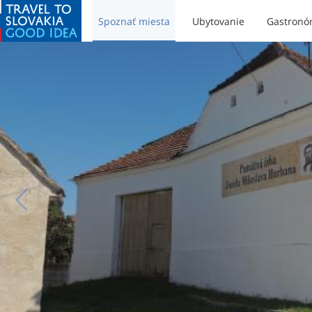
Spoznať miesta
Ubytovanie
Gastronó