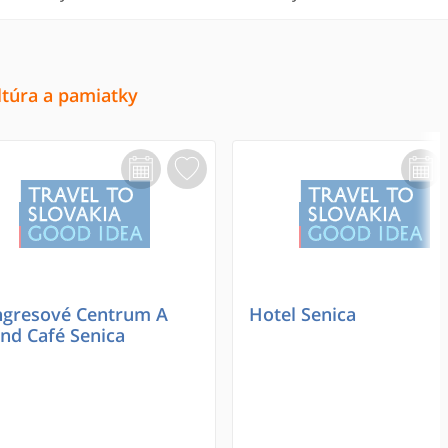
ltúra a pamiatky
gresové Centrum A
Hotel Senica
nd Café Senica