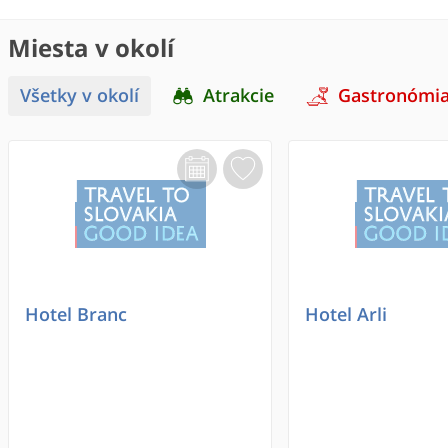
Miesta v okolí
Všetky v okolí
Atrakcie
Gastronómi
Hotel Branc
Hotel Arli