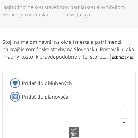
Najhodnotnejšou stavebnou pamiatkou a symbolom
Skalice je románska rotunda sv. Juraja.
Stojí na malom návrší na okraji mesta a patrí medzi
najkrajšie románske stavby na Slovensku. Postavili ju ako
hradný kostolík pravdepodobne v 12. storoč
…
Zobraziť viac
Pridať do obľúbených
Pridať do plánovača
+
−