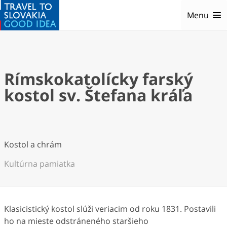
Menu
Rímskokatolícky farský
kostol sv. Štefana kráľa
Kostol a chrám
Kultúrna pamiatka
Klasicistický kostol slúži veriacim od roku 1831. Postavili
ho na mieste odstráneného staršieho