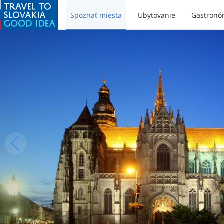
Spoznať miesta
Ubytovanie
Gastronó