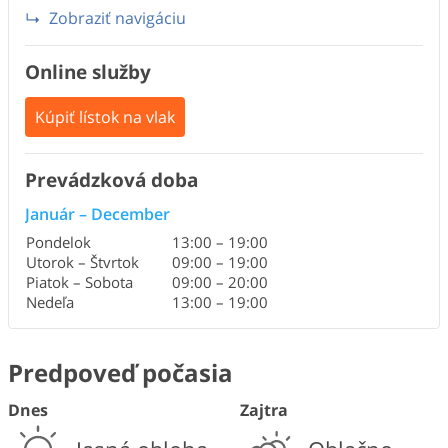
Zobraziť navigáciu
Online služby
Kúpiť lístok na vlak
Prevádzková doba
Január
–
December
Pondelok
13:00
–
19:00
Utorok – Štvrtok
09:00
–
19:00
Piatok – Sobota
09:00
–
20:00
Nedeľa
13:00
–
19:00
Predpoveď počasia
Dnes
Zajtra