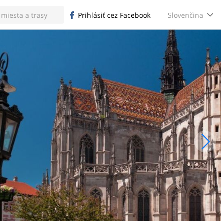
Slovenčina
Prihlásiť cez Facebook