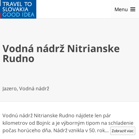
Menu
Vodná nádrž Nitrianske
Rudno
Jazero, Vodná nádrž
Vodnú nádrž Nitrianske Rudno nájdete len pár
kilometrov od Bojníc a je výborným tipom na schladenie
počas horúceho dňa. Nádrž vznikla v 50. rok
…
Zobraziť viac