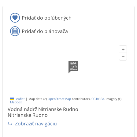
Pridať do obľúbených
Pridať do plánovača
+
−
Leaflet
|
Map data (c)
OpenStreetMap
contributors,
CC-BY-SA
, Imagery (c)
Mapbox
Vodná nádrž Nitrianske Rudno
Nitrianske Rudno
Zobraziť navigáciu