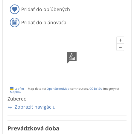
Pridať do obľúbených
Pridať do plánovača
+
−
Leaflet
|
Map data (c)
OpenStreetMap
contributors,
CC-BY-SA
, Imagery (c)
Mapbox
Zuberec
Zobraziť navigáciu
Prevádzková doba