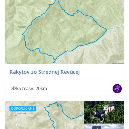
Rakytov zo Strednej Revúcej
Dĺžka trasy
:
20km
ODPORÚČANÉ