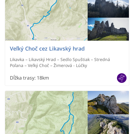
Veľký Choč cez Likavský hrad
Likavka – Likavský Hrad – Sedlo Spuštiak – Stredná
Poľana – Veľký Choč – Žimerová - Lúčky
Dĺžka trasy
:
18km