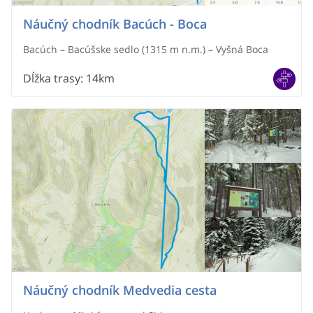
Náučný chodník Bacúch - Boca
Bacúch – Bacúšske sedlo (1315 m n.m.) – Vyšná Boca
Dĺžka trasy
:
14km
Náučný chodník Medvedia cesta