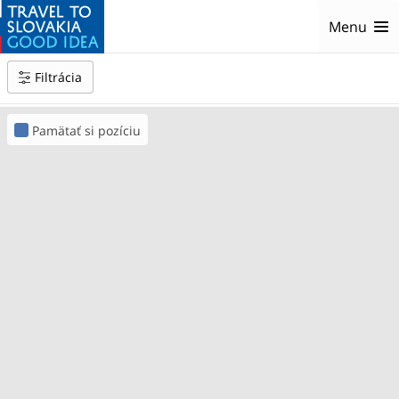
Menu
Filtrácia
Všetky kategórie
Pamätať si pozíciu
Oblasti