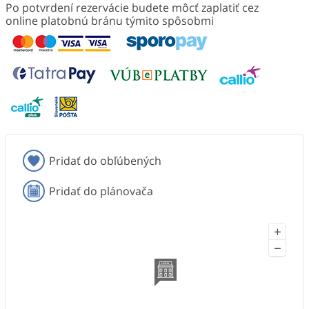
Po potvrdení rezervácie budete môcť zaplatiť cez
online platobnú bránu týmito spôsobmi
Pridať do obľúbených
Pridať do plánovača
+
−