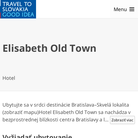
Menu
Elisabeth Old Town
Hotel
Ubytujte sa v srdci destinácie Bratislava–Skvelá lokalita
(zobraziť mapu)Hotel Elisabeth Old Town sa nachádza v
bezprostrednej blízkosti centra Bratislavy a l
…
Zobraziť viac
Vyžiadať ubytovanie