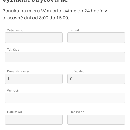
Ponuku na mieru Vám pripravíme do 24 hodín v
pracovné dni od 8:00 do 16:00.
Vaše meno
E-mail
Tel. číslo
Počet dospelých
Počet detí
Vek detí
Dátum od
Dátum do