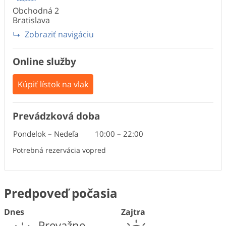
Obchodná
2
Bratislava
Zobraziť navigáciu
Online služby
Kúpiť lístok na vlak
Prevádzková doba
Pondelok – Nedeľa
10:00
–
22:00
Potrebná rezervácia vopred
Predpoveď počasia
Dnes
Zajtra
Prevažne