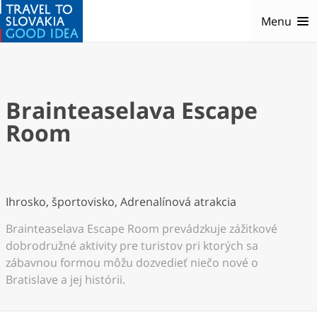
Menu
Brainteaselava Escape
Room
Ihrosko, športovisko, Adrenalínová atrakcia
Brainteaselava Escape Room prevádzkuje zážitkové
dobrodružné aktivity pre turistov pri ktorých sa
zábavnou formou môžu dozvedieť niečo nové o
Bratislave a jej histórii.