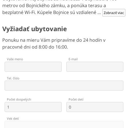
metrov od Bojnického zámku, a ponúka terasu a
bezplatné Wi-Fi. Kúpele Bojnice sú vzdialené
…
Zobraziť viac
Vyžiadať ubytovanie
Ponuku na mieru Vám pripravíme do 24 hodín v
pracovné dni od 8:00 do 16:00.
Vaše meno
E-mail
Tel. číslo
Počet dospelých
Počet detí
Vek detí