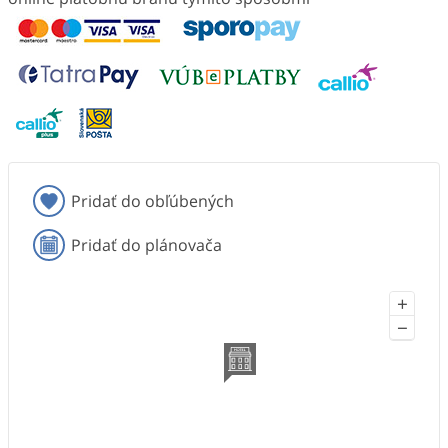
Pridať do obľúbených
Pridať do plánovača
+
−