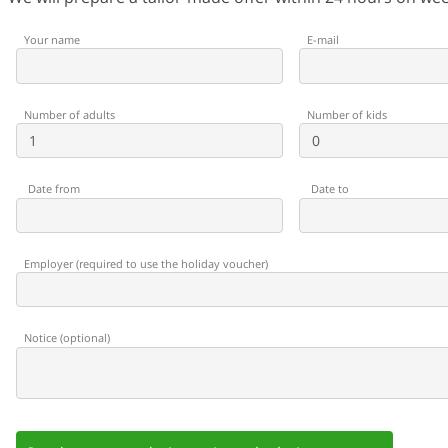
Your name
E-mail
Number of adults
Number of kids
Date from
Date to
Employer
(
required to use the holiday voucher
)
Notice
(
optional
)