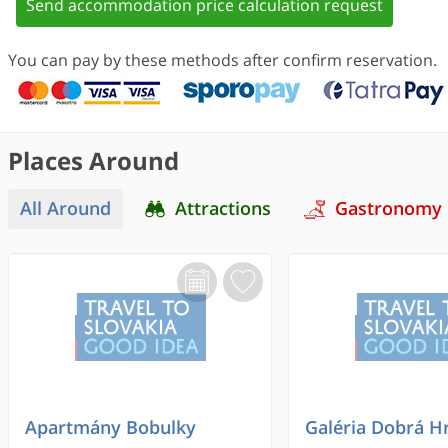
Send accommodation price calculation request
You can pay by these methods after confirm reservation.
Places Around
All Around
Attractions
Gastronomy
Apartmány Bobulky
Galéria Dobrá H