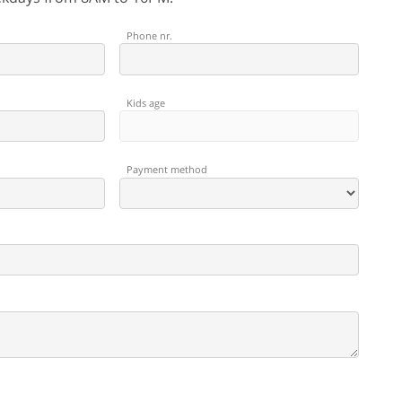
Phone nr.
Kids age
Payment method