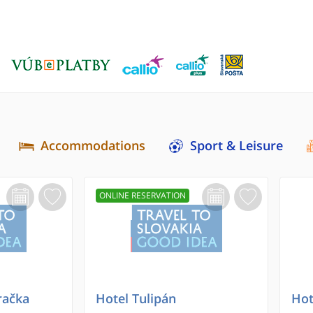
Accommodations
Sport & Leisure
ONLINE RESERVATION
račka
Hotel Tulipán
Hot