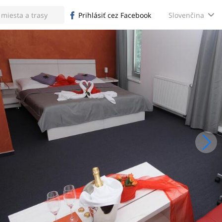
Slovenčina
Prihlásiť cez Facebook