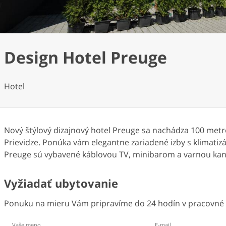
Design Hotel Preuge
Hotel
Nový štýlový dizajnový hotel Preuge sa nachádza 100 metro
Prievidze. Ponúka vám elegantne zariadené izby s klimatizá
Preuge sú vybavené káblovou TV, minibarom a varnou kanv
Vyžiadať ubytovanie
Ponuku na mieru Vám pripravíme do 24 hodín v pracovné d
Vaše meno
E-mail