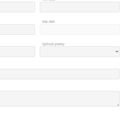
Vek detí
Spôsob platby