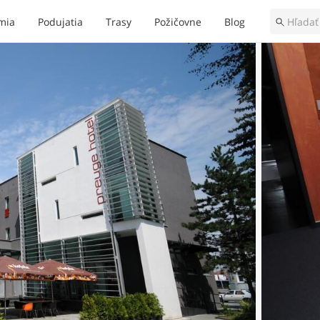
mia
Podujatia
Trasy
Požičovne
Blog