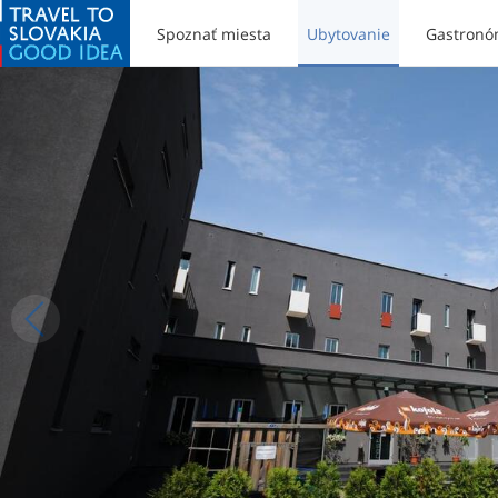
Spoznať miesta
Ubytovanie
Gastronó