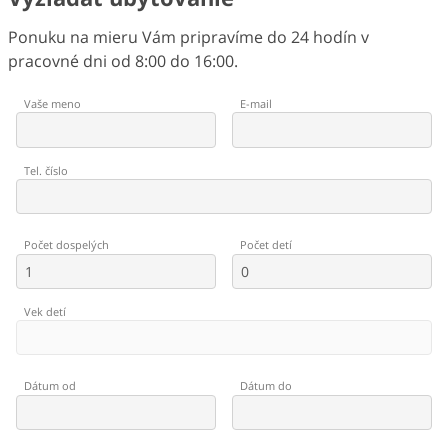
Ponuku na mieru Vám pripravíme do 24 hodín v
pracovné dni od 8:00 do 16:00.
Vaše meno
E-mail
Tel. číslo
Počet dospelých
Počet detí
Vek detí
Dátum od
Dátum do