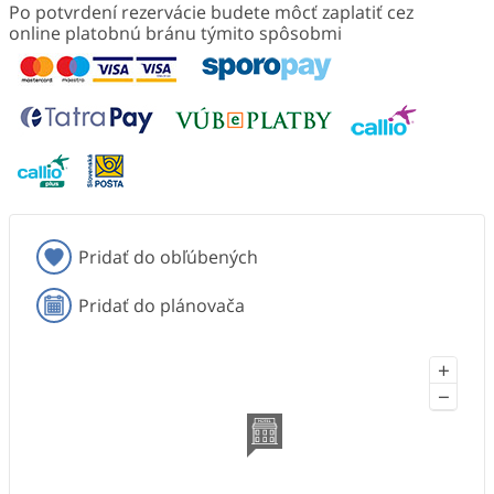
Po potvrdení rezervácie budete môcť zaplatiť cez
online platobnú bránu týmito spôsobmi
Pridať do obľúbených
Pridať do plánovača
+
−