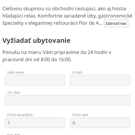
Cieľovou skupinou sú obchodní cestujúci, ako aj hostia
hľadajúci relax. Komfortne zariadené izby, gastronomické
špeciality v elegantnej reštaurácii Flor de A
…
Zobraziť viac
Vyžiadať ubytovanie
Ponuku na mieru Vám pripravíme do 24 hodín v
pracovné dni od 8:00 do 16:00.
Vaše meno
E-mail
Tel. číslo
Počet dospelých
Počet detí
Vek detí