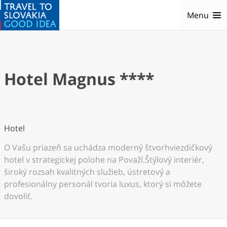
Menu
Hotel Magnus ****
Hotel
O Vašu priazeň sa uchádza moderný štvorhviezdičkový
hotel v strategickej polohe na Považí.Štýlový interiér,
široký rozsah kvalitných služieb, ústretový a
profesionálny personál tvoria luxus, ktorý si môžete
dovoliť.