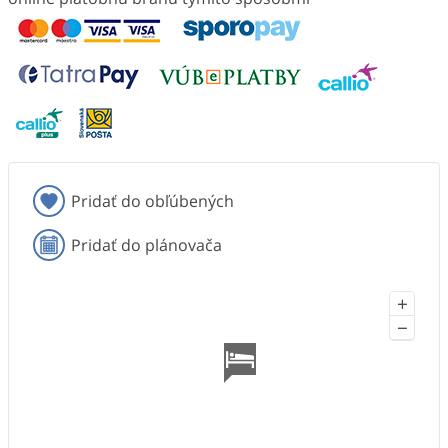
Pridať do obľúbených
Pridať do plánovača
+
−