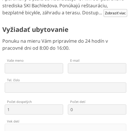
strediska SKI Bachledova. Ponúkajú reštauráciu,
bezplatné bicykle, záhradu a terasu. Dostup
…
Zobraziť viac
Vyžiadať ubytovanie
Ponuku na mieru Vám pripravíme do 24 hodín v
pracovné dni od 8:00 do 16:00.
Vaše meno
E-mail
Tel. číslo
Počet dospelých
Počet detí
Vek detí