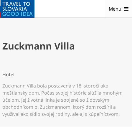
Menu
Zuckmann Villa
Hotel
Zuckmann Villa bola postavená v 18. storočí ako
meštiansky dom. Počas svojej histórie slúžila mnohým
účelom. Jej životná linka je spojené so židovským
obchodníkom p. Zuckmannom, ktorý dom rozšíril a
využíval ako sídlo svojej rodiny, ale aj s kúpeľníctvom.