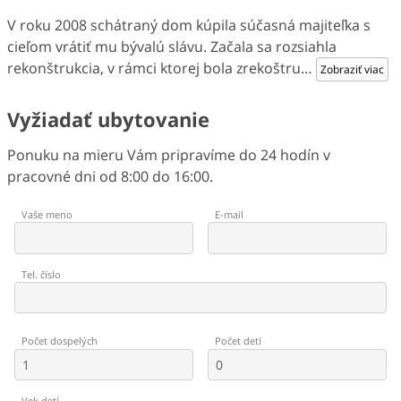
V roku 2008 schátraný dom kúpila súčasná majiteľka s
cieľom vrátiť mu bývalú slávu. Začala sa rozsiahla
rekonštrukcia, v rámci ktorej bola zrekoštru
…
Zobraziť viac
Vyžiadať ubytovanie
Ponuku na mieru Vám pripravíme do 24 hodín v
pracovné dni od 8:00 do 16:00.
Vaše meno
E-mail
Tel. číslo
Počet dospelých
Počet detí
Vek detí