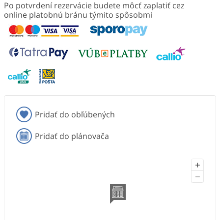
Po potvrdení rezervácie budete môcť zaplatiť cez
online platobnú bránu týmito spôsobmi
Pridať do obľúbených
Pridať do plánovača
+
−