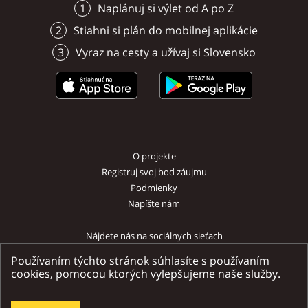
Naplánuj si výlet od A po Z
Stiahni si plán do mobilnej aplikácie
Vyraz na cesty a užívaj si Slovensko
O projekte
Registruj svoj bod záujmu
Podmienky
Napíšte nám
Nájdete nás na sociálnych sieťach
Používaním týchto stránok súhlasíte s používaním
cookies, pomocou ktorých vylepšujeme naše služby.
Ministerstvo dopravy a výstavby SR | Národný turistický systém SR