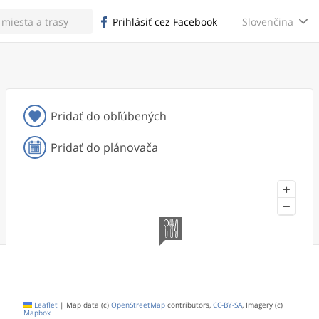
Slovenčina
Prihlásiť cez Facebook
Pridať do obľúbených
Pridať do plánovača
+
−
Leaflet
|
Map data (c)
OpenStreetMap
contributors,
CC-BY-SA
, Imagery (c)
Mapbox