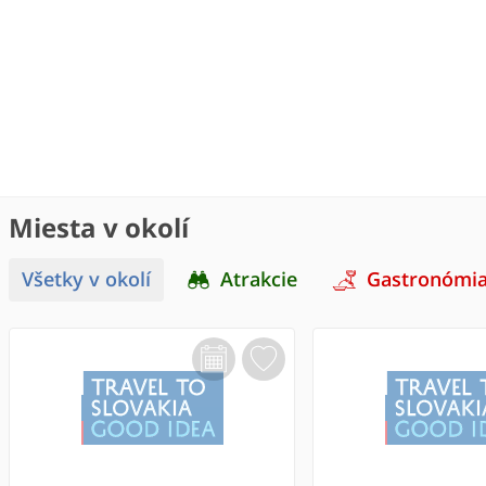
Miesta v okolí
Všetky v okolí
Atrakcie
Gastronómi