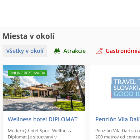
Miesta v okolí
Všetky v okolí
Atrakcie
Gastronómi
ONLINE REZERVÁCIA
Wellness hotel DIPLOMAT
Penzión Vila Dalí
Moderný hotel Sport Wellness
Penzión Vila Dalí sa 
Diplomat je situovaný v
200 metrov od centr