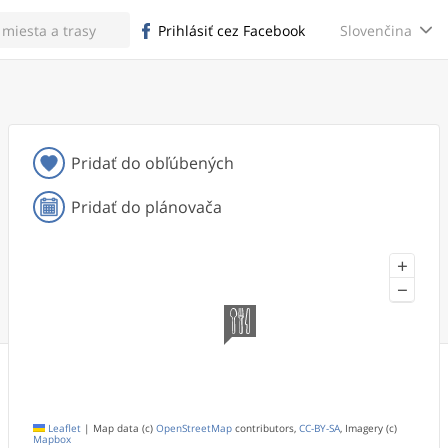
Slovenčina
Prihlásiť cez Facebook
Pridať do obľúbených
Pridať do plánovača
+
−
Leaflet
|
Map data (c)
OpenStreetMap
contributors,
CC-BY-SA
, Imagery (c)
Mapbox