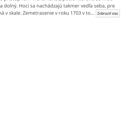
a dolný. Hoci sa nachádzajú takmer vedľa seba, pre
á v skale. Zemetrasenie v roku 1703 v to
…
Zobraziť viac