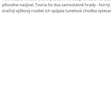
pôvodne nazýval. Tvoria ho dva samostatné hrady - horný 
značný výškový rozdiel ich spájala tunelová chodba vytesan