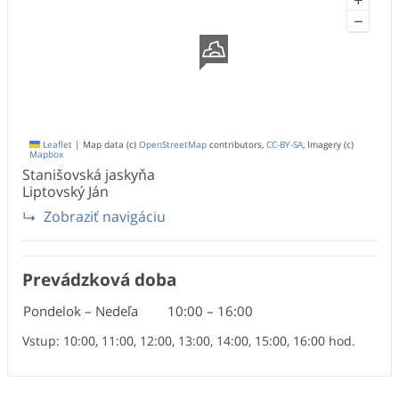
−
Leaflet
|
Map data (c)
OpenStreetMap
contributors,
CC-BY-SA
, Imagery (c)
Mapbox
Stanišovská jaskyňa
Liptovský Ján
Zobraziť navigáciu
Prevádzková doba
Pondelok – Nedeľa
10:00
–
16:00
Vstup: 10:00, 11:00, 12:00, 13:00, 14:00, 15:00, 16:00 hod.