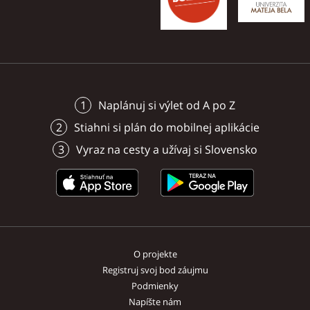
Vvynikajúci zážitok pre c
rodinu.
Naplánuj si výlet od A po Z
Stiahni si plán do mobilnej aplikácie
Vyraz na cesty a užívaj si Slovensko
O projekte
Registruj svoj bod záujmu
Podmienky
Napíšte nám