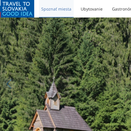
Spoznať miesta
Ubytovanie
Gastronó