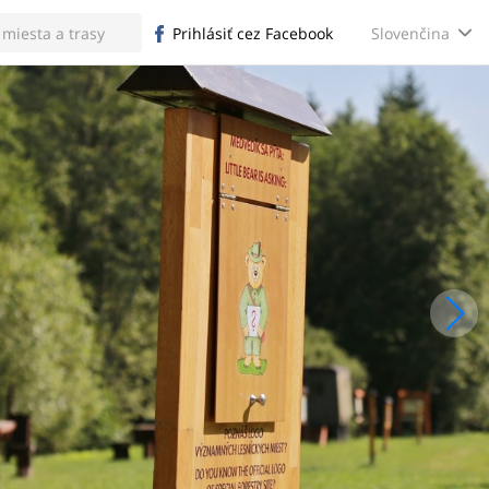
Slovenčina
Prihlásiť cez Facebook