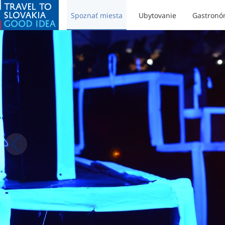
Spoznať miesta
Ubytovanie
Gastronó