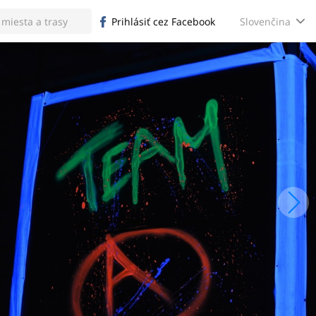
Slovenčina
Prihlásiť cez Facebook