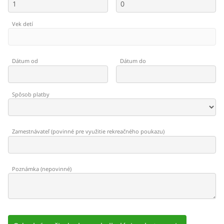
Vek detí
Dátum od
Dátum do
Spôsob platby
Zamestnávateľ
(
povinné pre využitie rekreačného poukazu
)
Poznámka
(
nepovinné
)