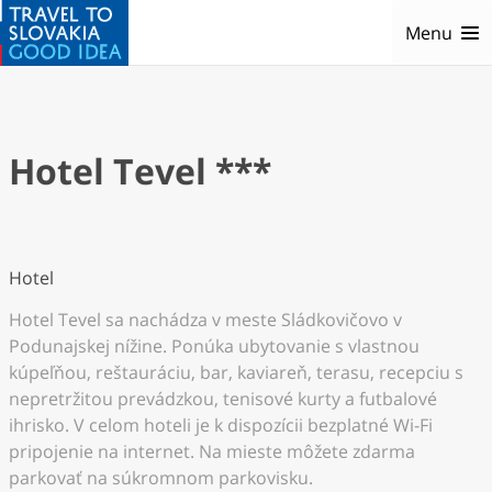
Menu
Hotel Tevel ***
Hotel
Hotel Tevel sa nachádza v meste Sládkovičovo v
Podunajskej nížine. Ponúka ubytovanie s vlastnou
kúpeľňou, reštauráciu, bar, kaviareň, terasu, recepciu s
nepretržitou prevádzkou, tenisové kurty a futbalové
ihrisko. V celom hoteli je k dispozícii bezplatné Wi-Fi
pripojenie na internet. Na mieste môžete zdarma
parkovať na súkromnom parkovisku.