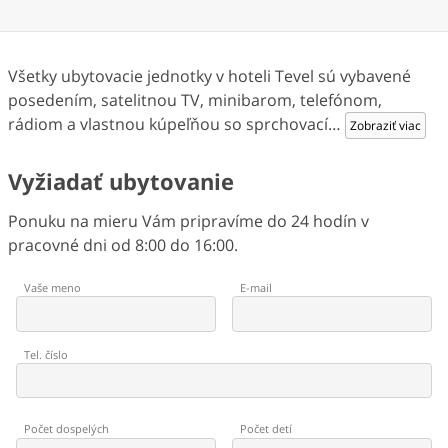
Všetky ubytovacie jednotky v hoteli Tevel sú vybavené
posedením, satelitnou TV, minibarom, telefónom,
rádiom a vlastnou kúpeľňou so sprchovací
…
Zobraziť viac
Vyžiadať ubytovanie
Ponuku na mieru Vám pripravíme do 24 hodín v
pracovné dni od 8:00 do 16:00.
Vaše meno
E-mail
Tel. číslo
Počet dospelých
Počet detí