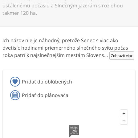
ustálenému počasiu a Slnečným jazerám s rozlohou
takmer 120 ha.
Ich názov nie je náhodný, pretože Senec s viac ako
dvetisíc hodinami priemerného slnečného svitu počas
roka patrí k najslnečnejším mestám Slovens
…
Zobraziť viac
Pridať do obľúbených
Pridať do plánovača
+
−