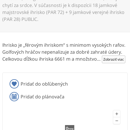
chytí za srdce. V súčasnosti je k dispozícii 18 jamkové
majstrovské ihrisko (PAR 72) + 9 jamkové verejné ihrisko
(PAR 28) PUBLIC.
Ihrisko je „férovým ihriskom“ s minimom vysokých rafov.
Golfových hráčov nepenalizuje za dobré zahraté údery.
Celkovou dĺžkou ihriska 6661 m a množstvo
…
Zobraziť viac
Pridať do obľúbených
Pridať do plánovača
+
−