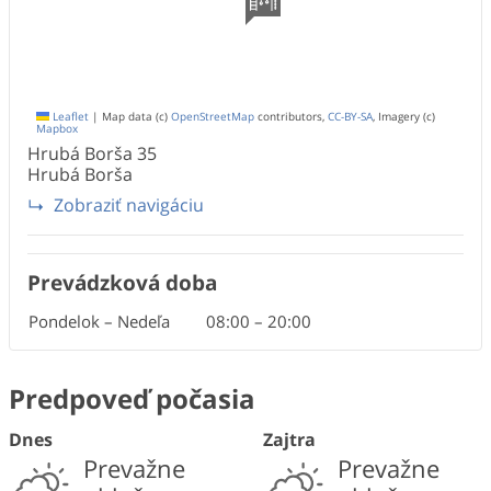
Leaflet
|
Map data (c)
OpenStreetMap
contributors,
CC-BY-SA
, Imagery (c)
Mapbox
Hrubá Borša
35
Hrubá Borša
Zobraziť navigáciu
Prevádzková doba
Pondelok – Nedeľa
08:00
–
20:00
Predpoveď počasia
Dnes
Zajtra
Prevažne
Prevažne