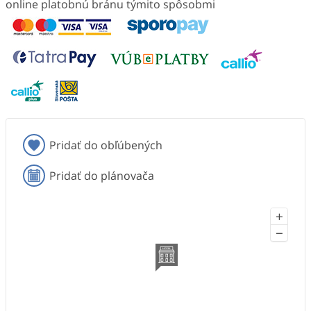
online platobnú bránu týmito spôsobmi
Pridať do obľúbených
Pridať do plánovača
+
−