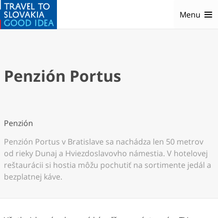
Menu
Penzión Portus
Penzión
Penzión Portus v Bratislave sa nachádza len 50 metrov
od rieky Dunaj a Hviezdoslavovho námestia. V hotelovej
reštaurácii si hostia môžu pochutiť na sortimente jedál a
bezplatnej káve.