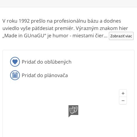
V roku 1992 prešlo na profesionálnu bázu a dodnes
uviedlo vyše päťdesiat premiér. Výrazným znakom hier
„Made in GUnaGU“ je humor - miestami čier
…
Zobraziť viac
Pridať do obľúbených
Pridať do plánovača
+
−