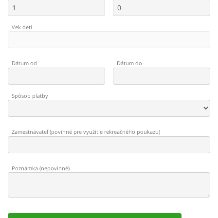
Vek detí
Dátum od
Dátum do
Spôsob platby
Zamestnávateľ
(
povinné pre využitie rekreačného poukazu
)
Poznámka
(
nepovinné
)