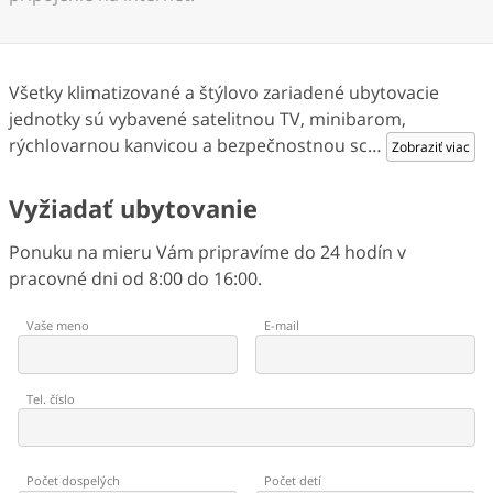
Všetky klimatizované a štýlovo zariadené ubytovacie
jednotky sú vybavené satelitnou TV, minibarom,
rýchlovarnou kanvicou a bezpečnostnou sc
…
Zobraziť viac
Vyžiadať ubytovanie
Ponuku na mieru Vám pripravíme do 24 hodín v
pracovné dni od 8:00 do 16:00.
Vaše meno
E-mail
Tel. číslo
Počet dospelých
Počet detí