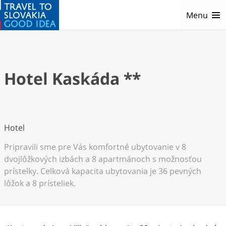
Menu
Hotel Kaskáda **
Hotel
Pripravili sme pre Vás komfortné ubytovanie v 8
dvojlôžkových izbách a 8 apartmánoch s možnosťou
prístelky. Celková kapacita ubytovania je 36 pevných
lôžok a 8 prísteliek.