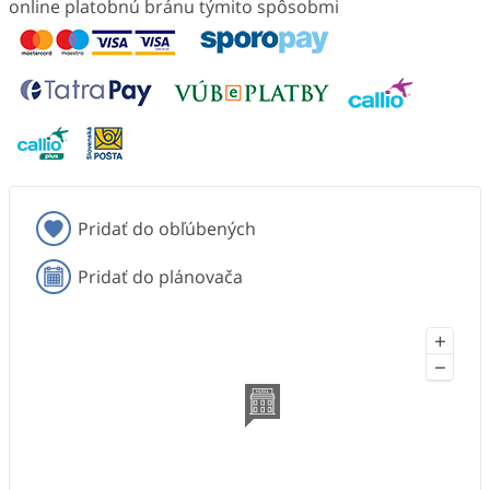
online platobnú bránu týmito spôsobmi
Pridať do obľúbených
Pridať do plánovača
+
−