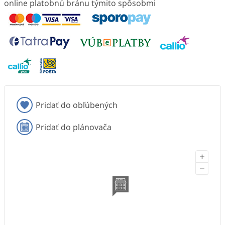
online platobnú bránu týmito spôsobmi
Pridať do obľúbených
Pridať do plánovača
+
−