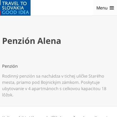
Menu
Penzión Alena
Penzión
Rodinný penzión sa nachádza v tichej uličke Starého
mesta, priamo pod Bojnickým zámkom. Poskytuje
ubytovanie v 4 apartmánoch s celkovou kapacitou 18
lôžok.