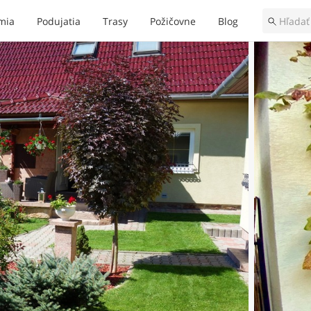
mia
Podujatia
Trasy
Požičovne
Blog