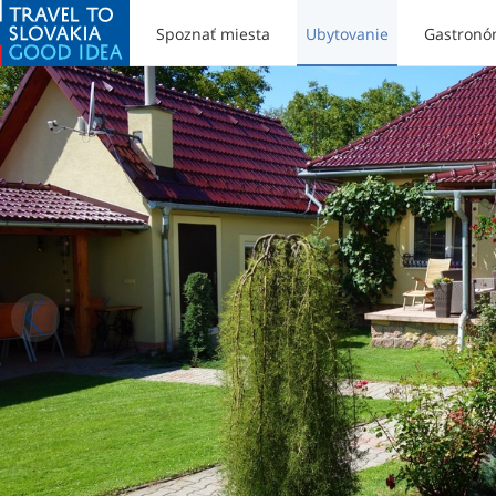
Spoznať miesta
Ubytovanie
Gastronó