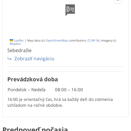
Leaflet
|
Map data (c)
OpenStreetMap
contributors,
CC-BY-SA
, Imagery (c)
Mapbox
Sebedražie
Zobraziť navigáciu
Prevádzková doba
Pondelok – Nedeľa
08:00
–
16:00
16:00 je orientačný čas, hrá sa každý deň do zotmenia
vzhľadom na ročné obdobie.
Predpoveď počasia