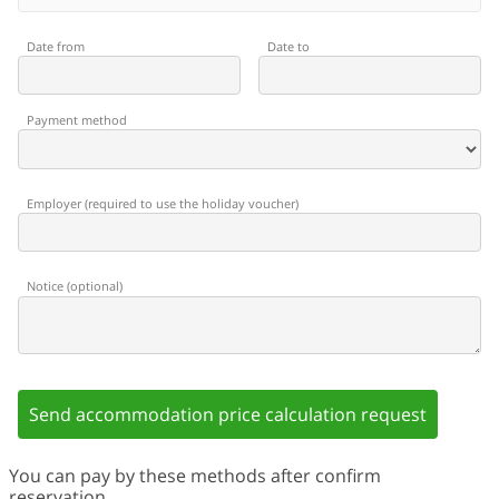
Date from
Date to
Payment method
Employer
(
required to use the holiday voucher
)
Notice
(
optional
)
Send accommodation price calculation request
You can pay by these methods after confirm
reservation.