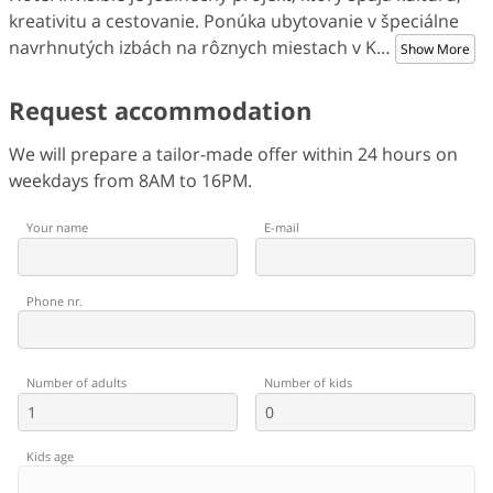
kreativitu a cestovanie. Ponúka ubytovanie v špeciálne
navrhnutých izbách na rôznych miestach v K
…
Show More
Request accommodation
We will prepare a tailor-made offer within 24 hours on
weekdays from 8AM to 16PM.
Your name
E-mail
Phone nr.
Number of adults
Number of kids
Kids age