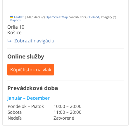
Leaflet
|
Map data (c)
OpenStreetMap
contributors,
CC-BY-SA
, Imagery (c)
Mapbox
Orlia
10
Košice
Zobraziť navigáciu
Online služby
Kúpiť lístok na vlak
Prevádzková doba
Január
–
December
Pondelok – Piatok
10:00
–
20:00
Sobota
11:00
–
20:00
Nedeľa
Zatvorené