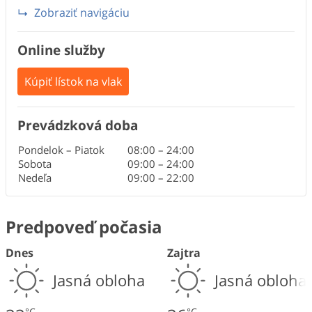
Zobraziť navigáciu
Online služby
Kúpiť lístok na vlak
Prevádzková doba
Pondelok – Piatok
08:00
–
24:00
Sobota
09:00
–
24:00
Nedeľa
09:00
–
22:00
Predpoveď počasia
Dnes
Zajtra
Jasná obloha
Jasná obloha
°C
°C