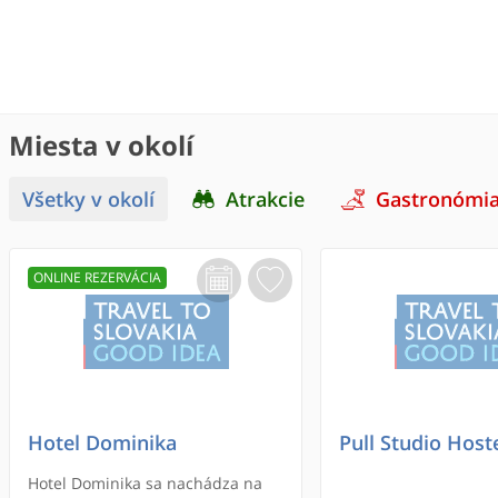
Miesta v okolí
Všetky v okolí
Atrakcie
Gastronómi
ONLINE REZERVÁCIA
Hotel Dominika
Pull Studio Host
Hotel Dominika sa nachádza na