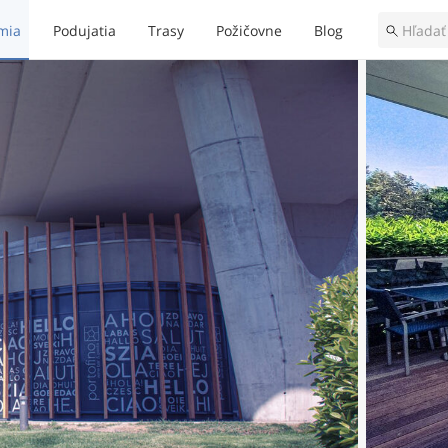
mia
Podujatia
Trasy
Požičovne
Blog