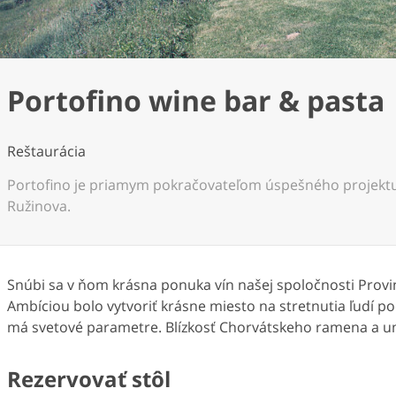
Portofino wine bar & pasta
Reštaurácia
Portofino je priamym pokračovateľom úspešného projektu
Ružinova.
Snúbi sa v ňom krásna ponuka vín našej spoločnosti Prov
Ambíciou bolo vytvoriť krásne miesto na stretnutia ľudí 
má svetové parametre. Blízkosť Chorvátskeho ramena a u
Rezervovať stôl