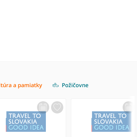
ltúra a pamiatky
Požičovne