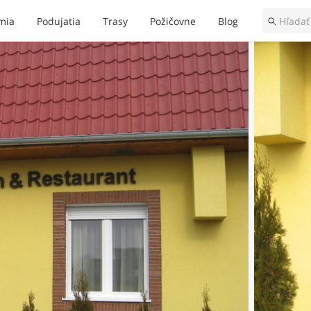
mia
Podujatia
Trasy
Požičovne
Blog