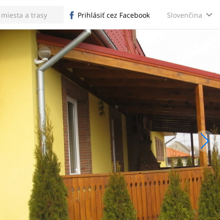
Slovenčina
Prihlásiť cez Facebook