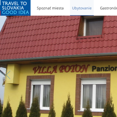
Spoznať miesta
Ubytovanie
Gastronó