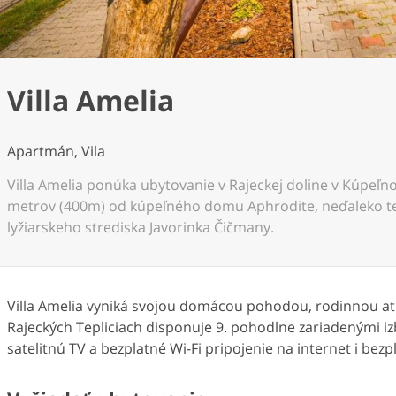
Villa Amelia
Apartmán, Vila
Villa Amelia ponúka ubytovanie v Rajeckej doline v Kúpeľ
metrov (400m) od kúpeľného domu Aphrodite, neďaleko t
lyžiarskeho strediska Javorinka Čičmany.
Villa Amelia vyniká svojou domácou pohodou, rodinnou at
Rajeckých Tepliciach disponuje 9. pohodlne zariadenými iz
satelitnú TV a bezplatné Wi-Fi pripojenie na internet i bez