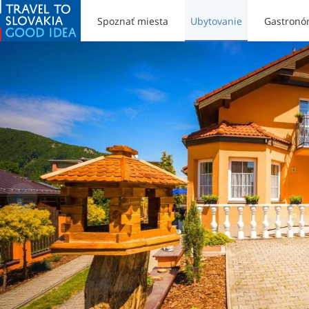
Spoznať miesta
Ubytovanie
Gastronó