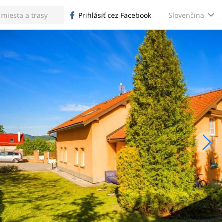
Slovenčina
Prihlásiť cez Facebook