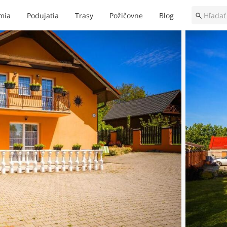
mia
Podujatia
Trasy
Požičovne
Blog