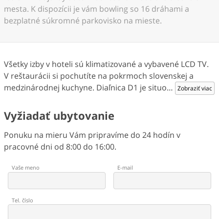
mesta. K dispozícii je vám bowling so 16 dráhami a
bezplatné súkromné parkovisko na mieste.
Všetky izby v hoteli sú klimatizované a vybavené LCD TV.
V reštaurácii si pochutíte na pokrmoch slovenskej a
medzinárodnej kuchyne. Diaľnica D1 je situo
…
Zobraziť viac
Vyžiadať ubytovanie
Ponuku na mieru Vám pripravíme do 24 hodín v
pracovné dni od 8:00 do 16:00.
Vaše meno
E-mail
Tel. číslo