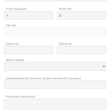
Počet dospelých
Počet detí
Vek detí
Dátum od
Dátum do
Spôsob platby
Zamestnávateľ
(
povinné pre využitie rekreačného poukazu
)
Poznámka
(
nepovinné
)