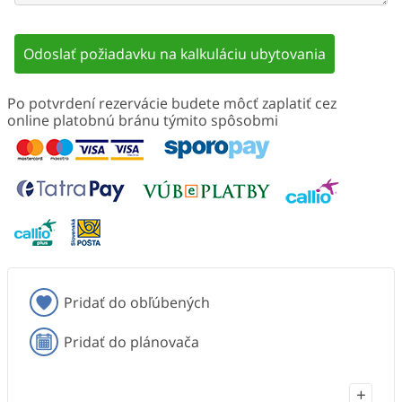
Odoslať požiadavku na kalkuláciu ubytovania
Po potvrdení rezervácie budete môcť zaplatiť cez
online platobnú bránu týmito spôsobmi
Pridať do obľúbených
Pridať do plánovača
+