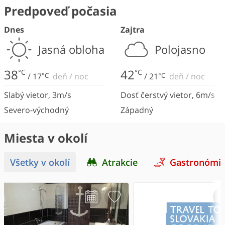
Predpoveď počasia
Dnes
Zajtra
Jasná obloha
Polojasno
38
42
°C
°C
/
17
°C
deň
/
noc
/
21
°C
deň
/
noc
Slabý vietor
,
3
m/s
Dosť čerstvý vietor
,
6
m/s
Severo-východný
Západný
Miesta v okolí
Všetky v okolí
Atrakcie
Gastronómi