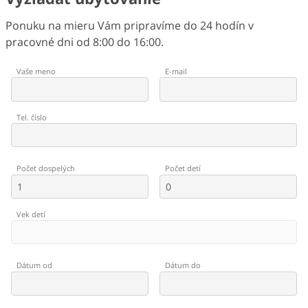
Ponuku na mieru Vám pripravíme do 24 hodín v
pracovné dni od 8:00 do 16:00.
Vaše meno
E-mail
Tel. číslo
Počet dospelých
Počet detí
Vek detí
Dátum od
Dátum do