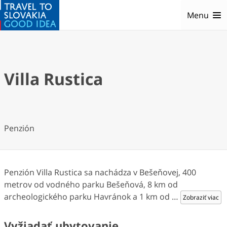
Menu
Villa Rustica
Penzión
Penzión Villa Rustica sa nachádza v Bešeňovej, 400
metrov od vodného parku Bešeňová, 8 km od
archeologického parku Havránok a 1 km od
…
Zobraziť viac
Vyžiadať ubytovanie