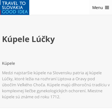
Menu
Kúpele Lúčky
Kúpele
Medzi najstaršie kúpele na Slovensku patria aj kúpele
Lúčky, ktoré ležia na rozhraní Liptova a Oravy pod
úbočím Veľkého Choča. Kúpele majú dlhoročnú tradíciu v
komplexnej liečbe gynekologických ochorení. Miestne
kúpele sú známe od roku 1712.