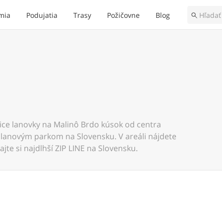
mia
Podujatia
Trasy
Požičovne
Blog
ice lanovky na Malinô Brdo kúsok od centra
lanovým parkom na Slovensku. V areáli nájdete
jte si najdlhší ZIP LINE na Slovensku.