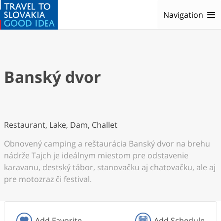
Navigation
Banský dvor
Restaurant, Lake, Dam, Challet
Obnovený camping a reštaurácia Banský dvor na brehu
nádrže Tajch je ideálnym miestom pre odstavenie
karavanu, destský tábor, stanovačku aj chatovačku, ale aj
pre motozraz či festival.
Add Favorite
Add Schedule